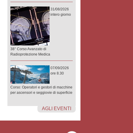
31/08/2026
intero giorno
38° Corso Avanzato di
Radioprotezione Medica
07/09/2026
ore 8.30
Corso: Operatori e gestori di macchine
per ascensori e seggiovie di superficie
AGLI EVENTI