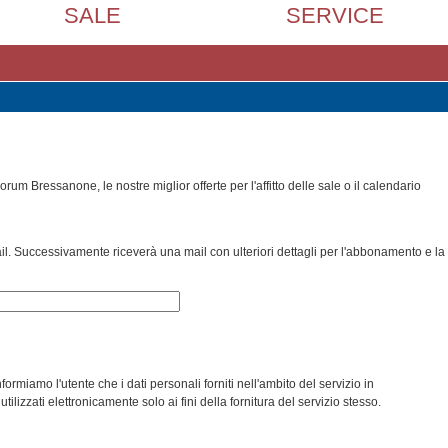
SALE
SERVICE
orum Bressanone, le nostre miglior offerte per l'affitto delle sale o il calendario
ail. Successivamente riceverà una mail con ulteriori dettagli per l'abbonamento e la
ormiamo l'utente che i dati personali forniti nell'ambito del servizio in
lizzati elettronicamente solo ai fini della fornitura del servizio stesso.