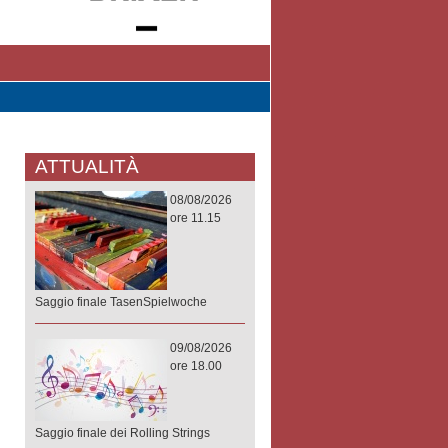
ATTUALITÀ
08/08/2026
ore 11.15
Saggio finale TasenSpielwoche
09/08/2026
ore 18.00
Saggio finale dei Rolling Strings