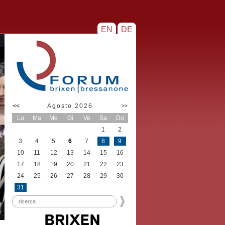
EN
DE
<<
Agosto 2026
>>
Lu
Ma
Me
Gi
Ve
Sa
Do
1
2
3
4
5
6
7
8
9
10
11
12
13
14
15
16
17
18
19
20
21
22
23
24
25
26
27
28
29
30
31