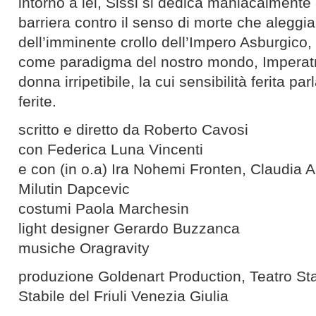
intorno a lei, Sissi si dedica maniacalmente
barriera contro il senso di morte che aleggia 
dell’imminente crollo dell’Impero Asburgico
come paradigma del nostro mondo, Imperat
donna irripetibile, la cui sensibilità ferita parl
ferite.
scritto e diretto da Roberto Cavosi
con Federica Luna Vincenti
e con (in o.a) Ira Nohemi Fronten, Claudia 
Milutin Dapcevic
costumi Paola Marchesin
light designer Gerardo Buzzanca
musiche Oragravity
produzione Goldenart Production, Teatro Sta
Stabile del Friuli Venezia Giulia