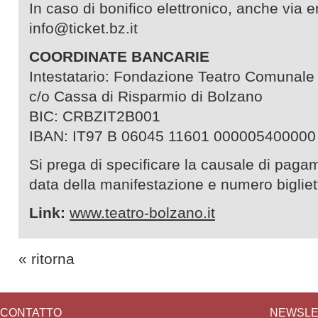
In caso di bonifico elettronico, anche via em
info@ticket.bz.it
COORDINATE BANCARIE
Intestatario: Fondazione Teatro Comunale
c/o Cassa di Risparmio di Bolzano
BIC: CRBZIT2B001
IBAN: IT97 B 06045 11601 000005400000
Si prega di specificare la causale di pagam
data della manifestazione e numero bigliett
Link:
www.teatro-bolzano.it
« ritorna
CONTATTO
NEWSLE