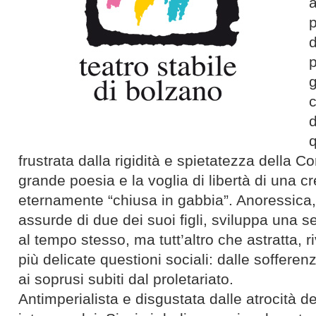
a
p
d
p
d
frustrata dalla rigidità e spietatezza della 
grande poesia e la voglia di libertà di una c
eternamente “chiusa in gabbia”. Anoressica, i
assurde di due dei suoi figli, sviluppa una s
al tempo stesso, ma tutt’altro che astratta, ri
più delicate questioni sociali: dalle soffere
ai soprusi subiti dal proletariato.
Antimperialista e disgustata dalle atrocità 