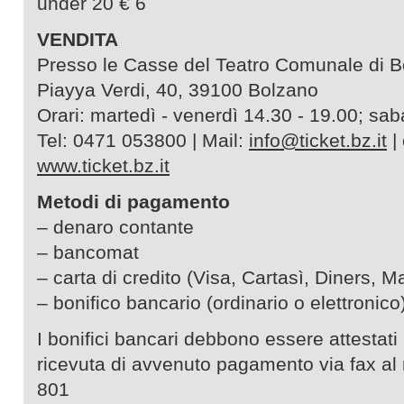
under 20 € 6
VENDITA
Presso le Casse del Teatro Comunale di 
Piayya Verdi, 40, 39100 Bolzano
Orari: martedì - venerdì 14.30 - 19.00; sab
Tel: 0471 053800 | Mail:
info@ticket.bz.it
| 
www.ticket.bz.it
Metodi di pagamento
– denaro contante
– bancomat
– carta di credito (Visa, Cartasì, Diners, M
– bonifico bancario (ordinario o elettronico
I bonifici bancari debbono essere attestati
ricevuta di avvenuto pagamento via fax a
801