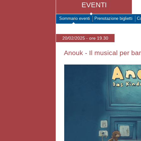
EVENTI
Sommario eventi
Prenotazione biglietti
Co
20/02/2025 - ore 19.30
Anouk - Il musical per ba