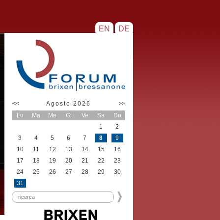
EN
DE
<<
Agosto 2026
>>
Lu
Ma
Me
Gi
Ve
Sa
Do
1
2
3
4
5
6
7
8
9
10
11
12
13
14
15
16
17
18
19
20
21
22
23
24
25
26
27
28
29
30
31