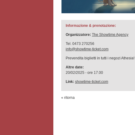
Informazione & prenotazione:
Organizzatore:
The Showtime Agency
Tel. 0473 270256
info@showtime-ticket.com
Prevendita biglietti in tutti i negozi Athesia!
Altre date:
20/02/2025 - ore 17.00
Link:
showtime-ticket.com
« ritorna