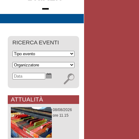
RICERCA EVENTI
ATTUALITÀ
08/08/2026
ore 11.15