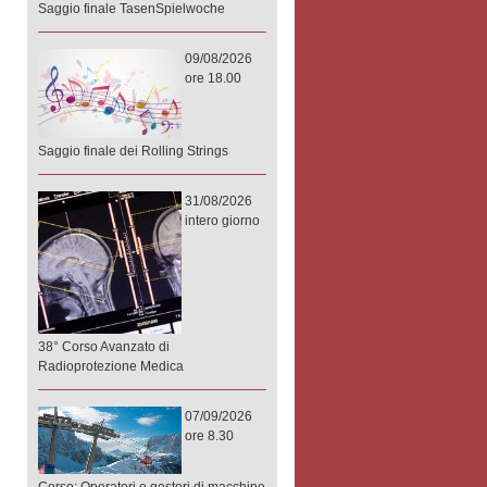
Saggio finale TasenSpielwoche
09/08/2026
ore 18.00
Saggio finale dei Rolling Strings
31/08/2026
intero giorno
38° Corso Avanzato di
Radioprotezione Medica
07/09/2026
ore 8.30