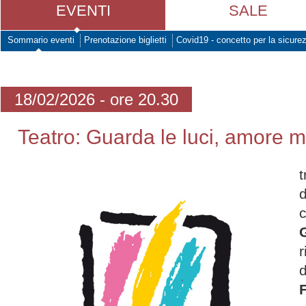
EVENTI
SALE
Sommario eventi
Prenotazione biglietti
Covid19 - concetto per la sicure
18/02/2026 - ore 20.30
Teatro: Guarda le luci, amore m
t
r
F