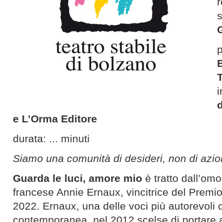
s
B
i
e L’Orma Editore
durata: ... minuti
Siamo una comunità di desideri, non di azi
Guarda le luci, amore mio
è tratto dall’omon
francese Annie Ernaux, vincitrice del Premio 
2022. Ernaux, una delle voci più autorevoli d
contemporanea, nel 2012 scelse di portare a