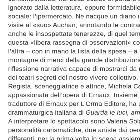
ignorato dalla letteratura, eppure formidabil
sociale: l’ipermercato. Ne nacque un diario i
visite al «suo» Auchan, annotando le contradd
anche le insospettate tenerezze, di quel t
questa «libera rassegna di osservazioni» co
l’altra – con in mano la lista della spesa – a 
montagne di merci della grande distribuzion
riflessione narrativa capace di mostrarci da
dei teatri segreti del nostro vivere collettivo.
Regista, sceneggiatrice e attrice, Michela C
appassionata dell’opera di Ernaux. Insieme 
traduttore di Ernaux per L’Orma Editore, ha 
drammaturgica italiana di
Guarda le luci, a
A interpretare lo spettacolo sono Valeria Sol
personalità carismatiche, due artiste dai per
differenti, per la prima volta in scena assi