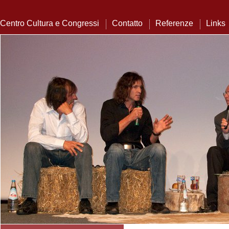
Centro Cultura e Congressi
Contatto
Referenze
Links