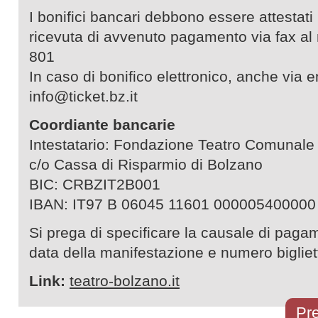
I bonifici bancari debbono essere attestati
ricevuta di avvenuto pagamento via fax a
801
In caso di bonifico elettronico, anche via em
info@ticket.bz.it
Coordiante bancarie
Intestatario: Fondazione Teatro Comunale
c/o Cassa di Risparmio di Bolzano
BIC: CRBZIT2B001
IBAN: IT97 B 06045 11601 000005400000
Si prega di specificare la causale di pagam
data della manifestazione e numero bigliett
Link:
teatro-bolzano.it
Pre