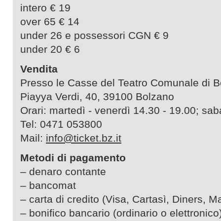
intero € 19
over 65 € 14
under 26 e possessori CGN € 9
under 20 € 6
Vendita
Presso le Casse del Teatro Comunale di 
Piayya Verdi, 40, 39100 Bolzano
Orari: martedì - venerdì 14.30 - 19.00; sab
Tel: 0471 053800
Mail:
info@ticket.bz.it
Metodi di pagamento
– denaro contante
– bancomat
– carta di credito (Visa, Cartasì, Diners, M
– bonifico bancario (ordinario o elettronico