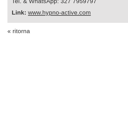
Tel. & WhatsApp: 327 7959797
Link:
www.hypno-active.com
« ritorna