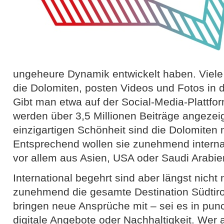
ungeheure Dynamik entwickelt haben. Viele 
die Dolomiten, posten Videos und Fotos in 
Gibt man etwa auf der Social-Media-Plattfo
werden über 3,5 Millionen Beiträge angezeig
einzigartigen Schönheit sind die Dolomiten m
Entsprechend wollen sie zunehmend interna
vor allem aus Asien, USA oder Saudi Arabie
International begehrt sind aber längst nicht
zunehmend die gesamte Destination Südtir
bringen neue Ansprüche mit – sei es in punct
digitale Angebote oder Nachhaltigkeit. Wer 