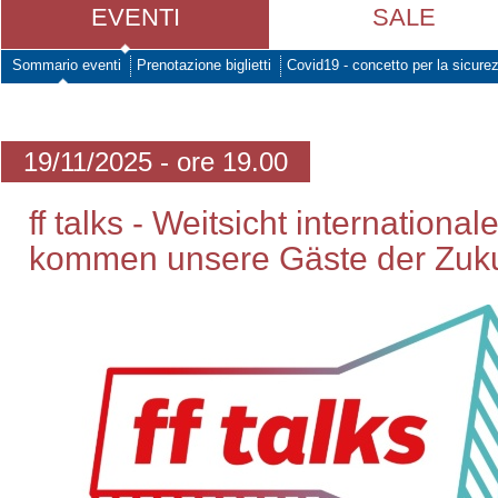
EVENTI
SALE
Sommario eventi
Prenotazione biglietti
Covid19 - concetto per la sicure
19/11/2025 - ore 19.00
ff talks - Weitsicht internation
kommen unsere Gäste der Zuku