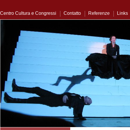
Centro Cultura e Congressi
Contatto
Referenze
Links