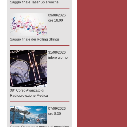
Saggio finale TasenSpielwoche
09/08/2026
ore 18.00
Saggio finale dei Rolling Strings
31/08/2026
intero giorno
38° Corso Avanzato di
Radioprotezione Medica
07/09/2026
ore 8.30