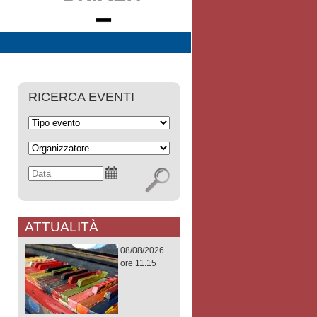
RICERCA EVENTI
ATTUALITÀ
08/08/2026
ore 11.15