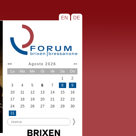
EN
DE
<<
Agosto 2026
>>
Lu
Ma
Me
Gi
Ve
Sa
Do
1
2
3
4
5
6
7
8
9
10
11
12
13
14
15
16
17
18
19
20
21
22
23
24
25
26
27
28
29
30
31