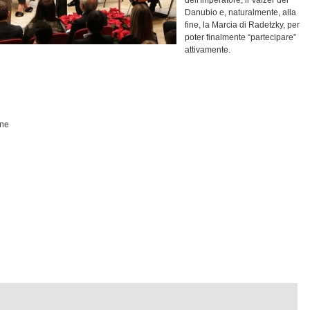
dell'Imperatore, il Valzer del
Danubio e, naturalmente, alla
fine, la Marcia di Radetzky, per
poter finalmente “partecipare”
attivamente.
one