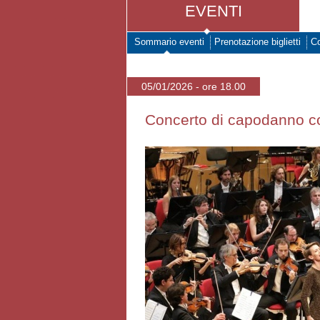
EVENTI
Sommario eventi
Prenotazione biglietti
Co
05/01/2026 - ore 18.00
Concerto di capodanno co