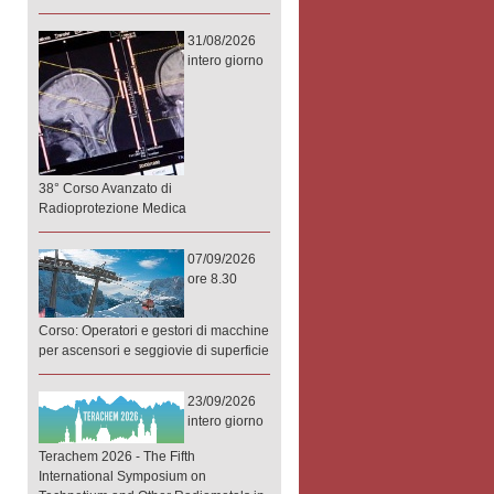
31/08/2026
intero giorno
38° Corso Avanzato di
Radioprotezione Medica
07/09/2026
ore 8.30
Corso: Operatori e gestori di macchine
per ascensori e seggiovie di superficie
23/09/2026
intero giorno
Terachem 2026 - The Fifth
International Symposium on