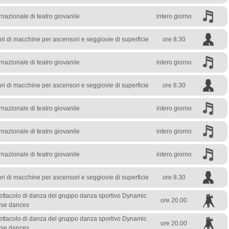
rnazionale di teatro giovanile
intero giorno
ri di macchine per ascensori e seggiovie di superficie
ore 8.30
rnazionale di teatro giovanile
intero giorno
ri di macchine per ascensori e seggiovie di superficie
ore 8.30
rnazionale di teatro giovanile
intero giorno
rnazionale di teatro giovanile
intero giorno
rnazionale di teatro giovanile
intero giorno
ri di macchine per ascensori e seggiovie di superficie
ore 8.30
tacolo di danza del gruppo danza sportivo Dynamic
ore 20.00
rse dances
tacolo di danza del gruppo danza sportivo Dynamic
ore 20.00
rse dances