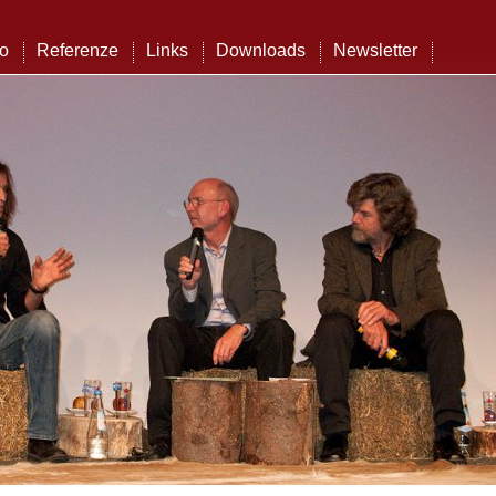
to
Referenze
Links
Downloads
Newsletter