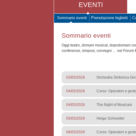
EVENTI
Sommario eventi
Prenotazione biglietti
Co
Sommario eventi
Oggi teatro, domani musical, dopodomani conce
conferenze, simposi, convegni … nel Forum 
03/05/2026
Orchestra Sinfonica Giov
04/05/2026
Corso: Operatori e gesto
04/05/2026
The Night of Musicals
05/05/2026
Helge Schneider
06/05/2026
Corso: Operatori e gesto