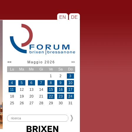
EN
DE
<<
Maggio 2026
>>
Lu
Ma
Me
Gi
Ve
Sa
Do
1
2
3
4
5
6
7
8
9
10
11
12
13
14
15
16
17
18
19
20
21
22
23
24
25
26
27
28
29
30
31