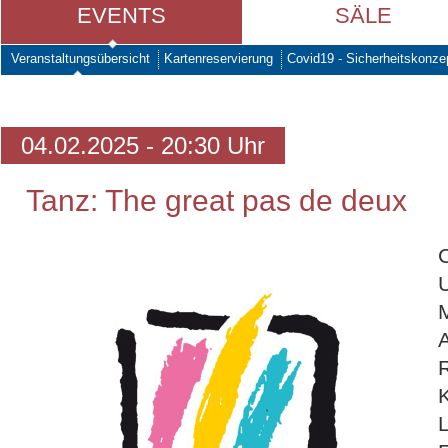
EVENTS
SÄLE
Veranstaltungsübersicht
Kartenreservierung
Covid19 - Sicherheitskonze
04.02.2025 - 20:30 Uhr
Tanz: The great pas de deux
M
R
L