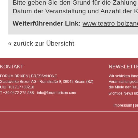
Bitte geben Sie den Grund für die Zahlung
Datum der Veranstaltung und Anzahl der K
Weiterführender Link:
www.teatro-bolzano
« zurück zur Übersicht
KONTAKT
NEWSLETT
FORUM BRIXEN | BRESSANONE
Wir schicken Ihn
Stadtwerke Brixen AG - Romstraße 9, 39042 Brixen (BZ)
Veranstaltungska
UID IT01717730210
die Miete der Rä
T +39 0472 275 588 -
info@forum-brixen.com
wichtige News ü
impressum
|
p