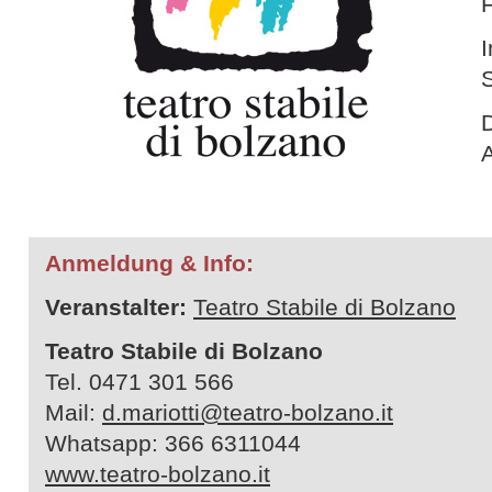
F
I
D
Anmeldung & Info:
Veranstalter:
Teatro Stabile di Bolzano
Teatro Stabile di Bolzano
Tel. 0471 301 566
Mail:
d.mariotti@teatro-bolzano.it
Whatsapp: 366 6311044
www.teatro-bolzano.it