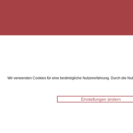
Wir verwenden Cookies für eine bestmögliche Nutzererfahrung. Durch die Nutz
Einstellungen ändern