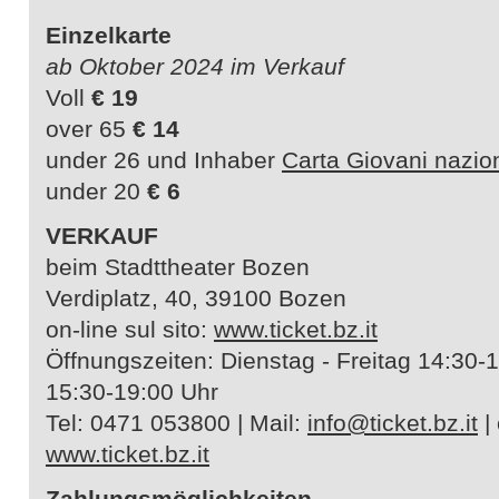
Einzelkarte
ab Oktober 2024 im Verkauf
Voll
€ 19
over 65
€ 14
under 26 und Inhaber
Carta Giovani nazio
under 20
€ 6
VERKAUF
beim Stadttheater Bozen
Verdiplatz, 40, 39100 Bozen
on-line sul sito:
www.ticket.bz.it
Öffnungszeiten: Dienstag - Freitag 14:30
15:30-19:00 Uhr
Tel: 0471 053800 | Mail:
info@ticket.bz.it
|
www.ticket.bz.it
Zahlungsmöglichkeiten