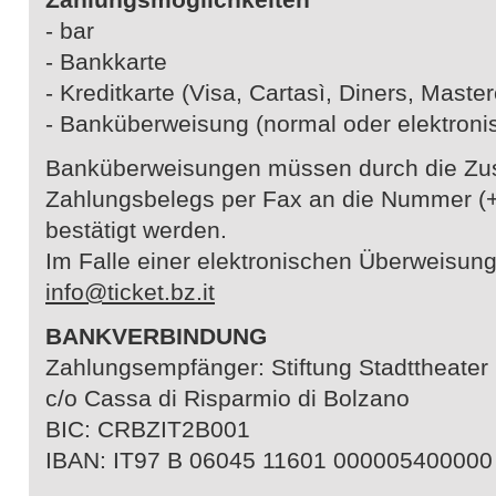
- bar
- Bankkarte
- Kreditkarte (Visa, Cartasì, Diners, Maste
- Banküberweisung (normal oder elektroni
Banküberweisungen müssen durch die Zus
Zahlungsbelegs per Fax an die Nummer (
bestätigt werden.
Im Falle einer elektronischen Überweisung
info@ticket.bz.it
BANKVERBINDUNG
Zahlungsempfänger: Stiftung Stadttheater
c/o Cassa di Risparmio di Bolzano
BIC: CRBZIT2B001
IBAN: IT97 B 06045 11601 000005400000