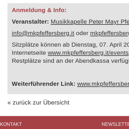
Anmeldung & Info:
Veranstalter:
Musikkapelle Peter Mayr Pfe
info@mkpfeffersberg.it
oder
mkpfeffersbe
Sitzplätze können ab Dienstag, 07. April 2
Internetseite
www.mkpfeffersberg.it/events
Restplätze sind an der Abendkassa verfüg
Weiterführender Link:
www.mkpfeffersber
« zurück zur Übersicht
KONTAKT
NEWSLETT