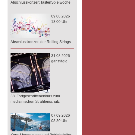
Abschlusskonzert TastenSpielwoche
09.08.2026
18:00 Uhr
Abschlusskonzert der Rolling Strings
31.08.2026
ganztägig
38. Fortgeschrittenenkurs zum
medizinischen Strahlenschutz
07.09.2026
08:30 Uhr