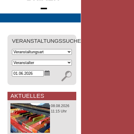
VERANSTALTUNGSSUCHE
AKTUELLES
08.08.2026
11:15 Uhr