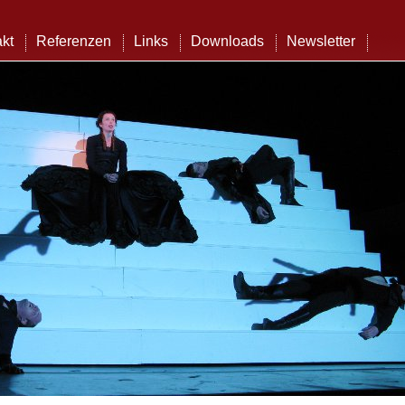
kt
Referenzen
Links
Downloads
Newsletter