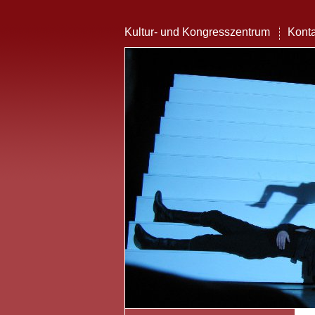
Kultur- und Kongresszentrum
Konta