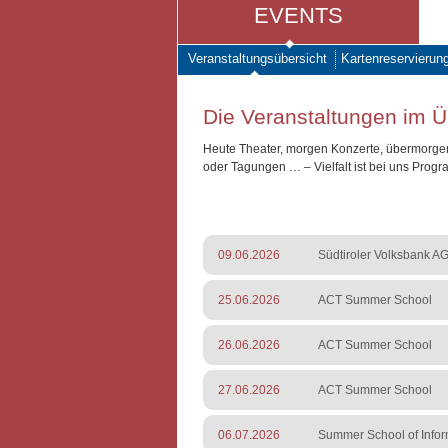
EVENTS
Veranstaltungsübersicht
Kartenreservierun
Die Veranstaltungen im Ü
Heute Theater, morgen Konzerte, übermorgen
oder Tagungen … – Vielfalt ist bei uns Prog
09.06.2026
Südtiroler Volksbank AG
25.06.2026
ACT Summer School
26.06.2026
ACT Summer School
27.06.2026
ACT Summer School
06.07.2026
Summer School of Infor