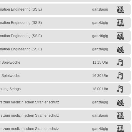
mation Engineering (SSIE)
ganztägig
mation Engineering (SSIE)
ganztägig
mation Engineering (SSIE)
ganztägig
mation Engineering (SSIE)
ganztägig
enSpielwoche
11:15 Uhr
enSpielwoche
16:30 Uhr
lling Strings
18:00 Uhr
urs zum medizinischen Strahlenschutz
ganztägig
urs zum medizinischen Strahlenschutz
ganztägig
urs zum medizinischen Strahlenschutz
ganztägig